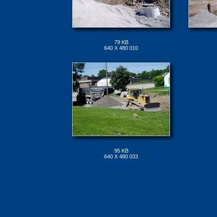
79 KB
640 X 480 010
95 KB
640 X 480 033