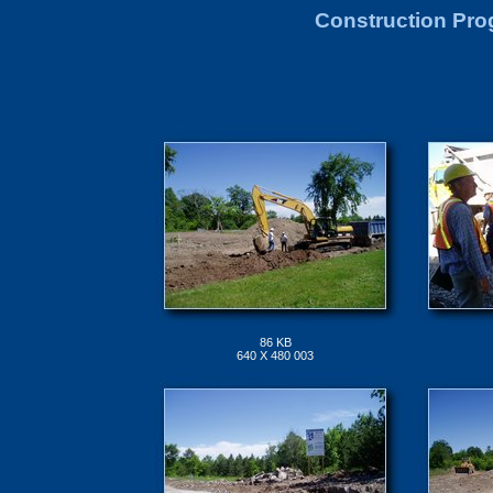
Construction Prog
86 KB
640 X 480 003